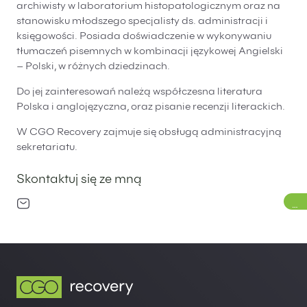
archiwisty w laboratorium histopatologicznym oraz na
stanowisku młodszego specjalisty ds. administracji i
księgowości. Posiada doświadczenie w wykonywaniu
tłumaczeń pisemnych w kombinacji językowej Angielski
– Polski, w różnych dziedzinach.
Do jej zainteresowań należą współczesna literatura
Polska i anglojęzyczna, oraz pisanie recenzji literackich.
W CGO Recovery zajmuje się obsługą administracyjną
sekretariatu.
Skontaktuj się ze mną
GI