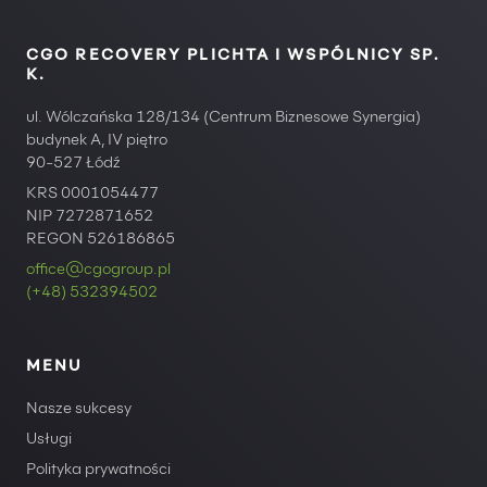
CGO RECOVERY PLICHTA I WSPÓLNICY SP.
K.
ul. Wólczańska 128/134 (Centrum Biznesowe Synergia)
budynek A, IV piętro
90-527 Łódź
KRS 0001054477
NIP 7272871652
REGON 526186865
office@cgogroup.pl
(+48) 532394502
MENU
Nasze sukcesy
Usługi
Polityka prywatności