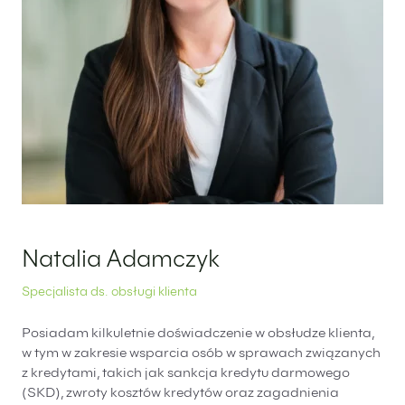
Natalia Adamczyk
Specjalista ds. obsługi klienta
Posiadam kilkuletnie doświadczenie w obsłudze klienta,
w tym w zakresie wsparcia osób w sprawach związanych
z kredytami, takich jak sankcja kredytu darmowego
(SKD), zwroty kosztów kredytów oraz zagadnienia