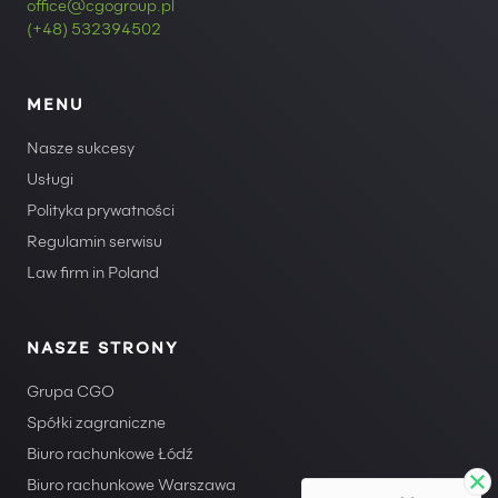
office@cgogroup.pl
(+48) 532394502
MENU
Nasze sukcesy
Usługi
Polityka prywatności
Regulamin serwisu
Law firm in Poland
NASZE STRONY
Grupa CGO
Spółki zagraniczne
Biuro rachunkowe Łódź
Biuro rachunkowe Warszawa