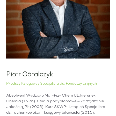
Piotr Góralczyk
Młodszy Księgowy / Specjalista ds. Funduszy Unijnych
Absolwent Wydziału Mat-Fiz- Chem UŁ, kierunek
Chemia (1995). Studia podyplomowe – Zarządzanie
Jakością, PŁ (2005). Kurs SKWP: II stopień Specjalista
ds. rachunkowości – księgowy bilansista (2015).