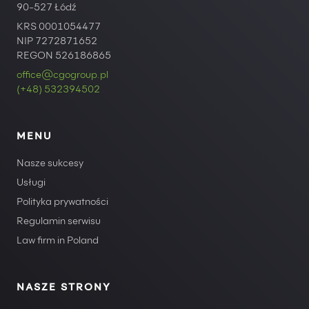
90-527 Łódź
KRS 0001054477
NIP 7272871652
REGON 526186865
office@cgogroup.pl
(+48) 532394502
MENU
Nasze sukcesy
Usługi
Polityka prywatności
Regulamin serwisu
Law firm in Poland
NASZE STRONY