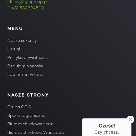
office@cgogroup.pl
(+48) 532394502
MENU
Nasze sukcesy
Usługi
Polityka prywatności
Regulamin serwisu
Law firm in Poland
NASZE STRONY
Grupa CGO
Spółki zagraniczne
Biuro rachunkowe Łódź
Cześć!
Czy chcesz,
Biuro rachunkowe Warszawa