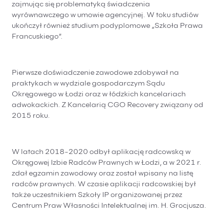
zajmując się problematyką świadczenia
wyrównawczego w umowie agencyjnej. W toku studiów
ukończył również studium podyplomowe „Szkoła Prawa
Francuskiego”.
Pierwsze doświadczenie zawodowe zdobywał na
praktykach w wydziale gospodarczym Sądu
Okręgowego w Łodzi oraz w łódzkich kancelariach
adwokackich. Z Kancelarią CGO Recovery związany od
2015 roku.
W latach 2018-2020 odbył aplikację radcowską w
Okręgowej Izbie Radców Prawnych w Łodzi, a w 2021 r.
zdał egzamin zawodowy oraz został wpisany na listę
radców prawnych. W czasie aplikacji radcowskiej był
także uczestnikiem Szkoły IP organizowanej przez
Centrum Praw Własności Intelektualnej im. H. Grocjusza.