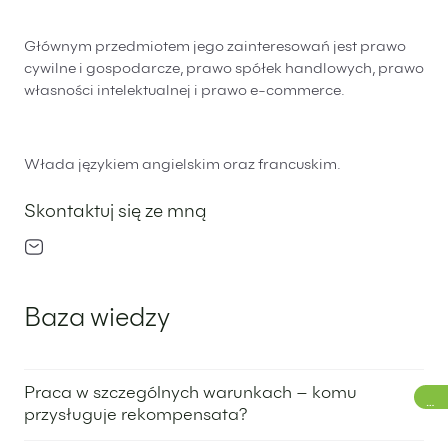
Głównym przedmiotem jego zainteresowań jest prawo
cywilne i gospodarcze, prawo spółek handlowych, prawo
własności intelektualnej i prawo e-commerce.
Włada językiem angielskim oraz francuskim.
Skontaktuj się ze mną
Baza wiedzy
Praca w szczególnych warunkach – komu
GI
przysługuje rekompensata?