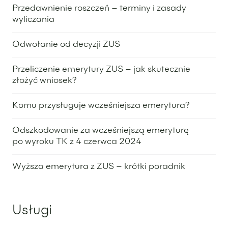
2 grudnia 2025
Przedawnienie roszczeń – terminy i zasady
wyliczania
18 listopada 2025
Odwołanie od decyzji ZUS
14 listopada 2025
Przeliczenie emerytury ZUS – jak skutecznie
złożyć wniosek?
5 listopada 2025
Komu przysługuje wcześniejsza emerytura?
27 października 2025
Odszkodowanie za wcześniejszą emeryturę
po wyroku TK z 4 czerwca 2024
16 października 2025
Wyższa emerytura z ZUS – krótki poradnik
16 października 2025
Usługi