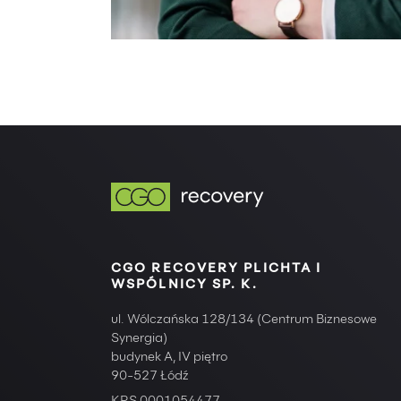
CGO RECOVERY PLICHTA I
WSPÓLNICY SP. K.
ul. Wólczańska 128/134 (Centrum Biznesowe
Synergia)
budynek A, IV piętro
90-527 Łódź