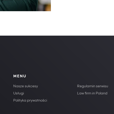
MENU
Nasze sukcesy
Regulamin serwisu
Usługi
Law firm in Poland
Polityka prywatności