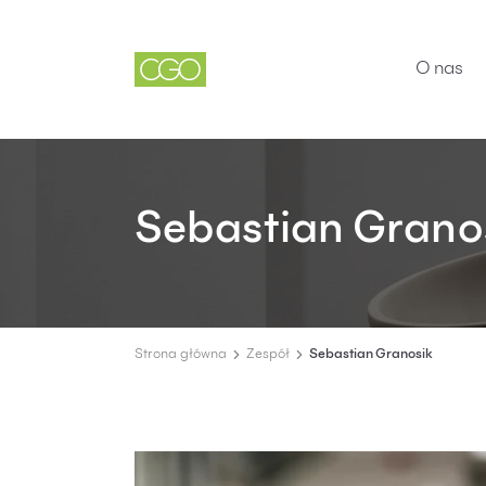
O nas
Sebastian Grano
Strona główna
Zespół
Sebastian Granosik