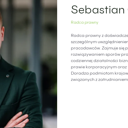
Sebastian
Radca prawny
Radca prawny z doświadczen
szczególnym uwzględnienie
pracodawców. Zajmuje się 
rozwiązywaniem sporów pr
codziennej działalności biz
prawie korporacyjnym oraz 
Doradza podmiotom krajowy
związanych z zatrudnianiem